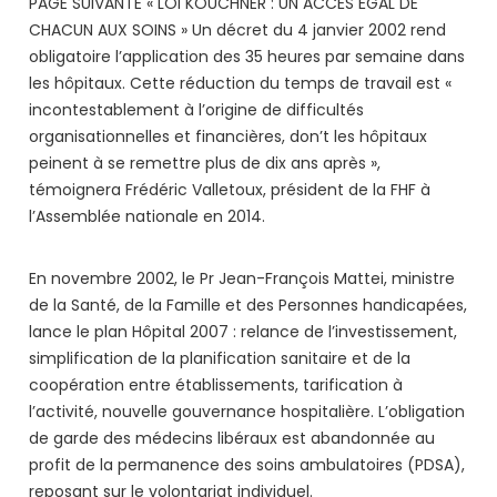
PAGE SUIVANTE « LOI KOUCHNER : UN ACCÈS ÉGAL DE
CHACUN AUX SOINS » Un décret du 4 janvier 2002 rend
obligatoire l’application des 35 heures par semaine dans
les hôpitaux. Cette réduction du temps de travail est «
incontestablement à l’origine de difficultés
organisationnelles et financières, don’t les hôpitaux
peinent à se remettre plus de dix ans après »,
témoignera Frédéric Valletoux, président de la FHF à
l’Assemblée nationale en 2014.
En novembre 2002, le Pr Jean-François Mattei, ministre
de la Santé, de la Famille et des Personnes handicapées,
lance le plan Hôpital 2007 : relance de l’investissement,
simplification de la planification sanitaire et de la
coopération entre établissements, tarification à
l’activité, nouvelle gouvernance hospitalière. L’obligation
de garde des médecins libéraux est abandonnée au
profit de la permanence des soins ambulatoires (PDSA),
reposant sur le volontariat individuel.