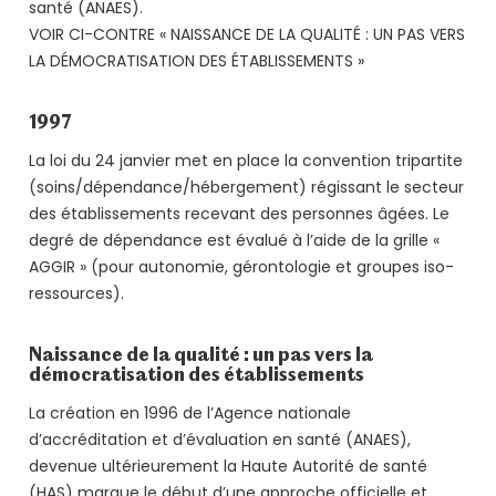
santé (ANAES).
VOIR CI-CONTRE « NAISSANCE DE LA QUALITÉ : UN PAS VERS
LA DÉMOCRATISATION DES ÉTABLISSEMENTS »
1997
La loi du 24 janvier met en place la convention tripartite
(soins/dépendance/hébergement) régissant le secteur
des établissements recevant des personnes âgées. Le
degré de dépendance est évalué à l’aide de la grille «
AGGIR » (pour autonomie, gérontologie et groupes iso-
ressources).
Naissance de la qualité : un pas vers la
démocratisation des établissements
La création en 1996 de l’Agence nationale
d’accréditation et d’évaluation en santé (ANAES),
devenue ultérieurement la Haute Autorité de santé
(HAS) marque le début d’une approche officielle et