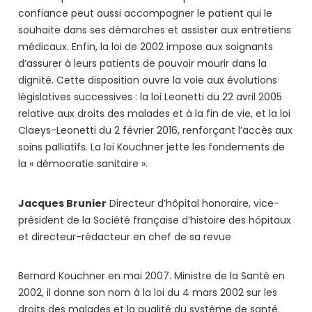
confiance peut aussi accompagner le patient qui le
souhaite dans ses démarches et assister aux entretiens
médicaux. Enfin, la loi de 2002 impose aux soignants
d’assurer à leurs patients de pouvoir mourir dans la
dignité. Cette disposition ouvre la voie aux évolutions
législatives successives : la loi Leonetti du 22 avril 2005
relative aux droits des malades et à la fin de vie, et la loi
Claeys-Leonetti du 2 février 2016, renforçant l’accès aux
soins palliatifs. La loi Kouchner jette les fondements de
la « démocratie sanitaire ».
Jacques Brunier
Directeur d’hôpital honoraire, vice-
président de la Société française d’histoire des hôpitaux
et directeur-rédacteur en chef de sa revue
Bernard Kouchner en mai 2007. Ministre de la Santé en
2002, il donne son nom à la loi du 4 mars 2002 sur les
droits des malades et la qualité
du système de santé.