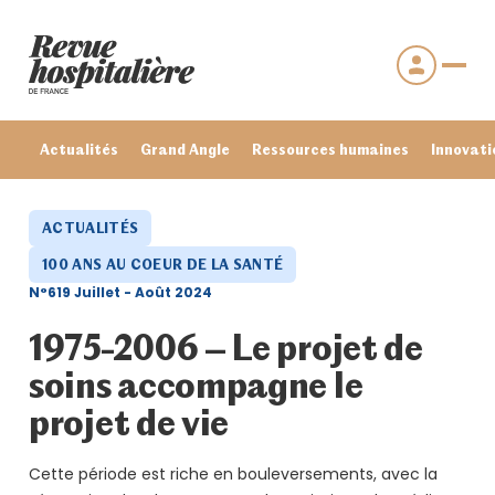
Actualités
Grand Angle
Ressources humaines
Innovati
ACTUALITÉS
100 ANS AU COEUR DE LA SANTÉ
N°619 Juillet - Août 2024
1975-2006 – Le projet de
soins accompagne le
projet de vie
Se connecter
Mot de passe oublié ?
Cette période est riche en bouleversements, avec la