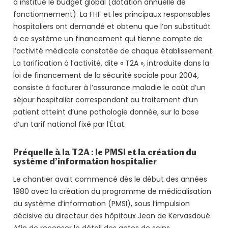
a institué le budget global (dotation annuelle de
fonctionnement). La FHF et les principaux responsables
hospitaliers ont demandé et obtenu que l’on substituât
à ce système un financement qui tienne compte de
l’activité médicale constatée de chaque établissement.
La tarification à l’activité, dite « T2A », introduite dans la
loi de financement de la sécurité sociale pour 2004,
consiste à facturer à l’assurance maladie le coût d’un
séjour hospitalier correspondant au traitement d’un
patient atteint d’une pathologie donnée, sur la base
d’un tarif national fixé par l’État.
Préquelle à la T2A : le PMSI et la création du
système
d’information hospitalier
Le chantier avait commencé dès le début des années
1980 avec la création du programme de médicalisation
du système d’information (PMSI), sous l’impulsion
décisive du directeur des hôpitaux Jean de Kervasdoué.