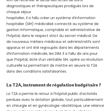
Afin de recenser le détail des actes de soins
diagnostiques et thérapeutiques prodigués lors de
chaque séjour
hospitalier, il a fallu créer un système d’information
hospitalier (SIH) médicalisé connecté au système de
gestion informatique, comptable et administrative de
l’hôpital, dans le respect strict du secret médical. De
de nouveaux métiers médicaux et administratifs sont
apparus et ont été regroupés dans les départements
d’information médicale, les DIM. Il a fallu dix ans pour
que l’hôpital, doté d’un véritable SIH, opère sa révolution
culturelle lui permettant de mettre en œuvre la T2A
dans des conditions satisfaisantes.
La T2A, instrument de régulation budgétaire ?
La T2A a permis le retour à l’hôpital public d’activités
perdues avec la dotation globale, tout particulièrement
en chirurgie et en gynécologie-obstétrique, une relance