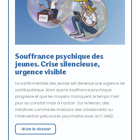
Souffrance psychique des
jeunes. Crise silencieuse,
urgence visible
La santé mentale des jeunes est devenue une urgence de
santé publique. Alors que la souffrance psychique
progresse et que les moyens manquent, le temps n’est
plus au constat mais à l’action. Sur le terrain, des
initiatives comme les maisons des adolescents ou
l’intervention précoce en psychiatrie avec le C’JAAD
tentent de répondre à l’ampleur des besoins. Entre
Lire le dossier
mobilisation des professionnels et engagement citoyen,
à l’image du projet Courir pour Toi, un même impératif