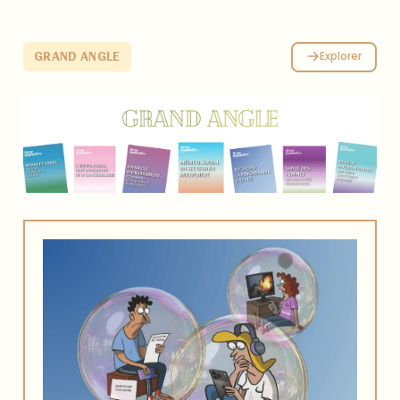
Pr Sébastien Couraud, co-porteur du projet lors de la
journée « Face au cancer, les hôpitaux publics en action »
organisée par le FHF le 17 juin 2026.
Explorer
GRAND ANGLE