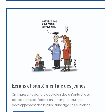
s’impose : ne plus laisser la jeunesse seule face à ses
fragilités et construire collectivement une réponse à la
hauteur du défi.
Écrans et santé mentale des jeunes
Omniprésents dans le quotidien des enfants et des
adolescents, les écrans ont un impact sur leur
développement dès le plus jeune âge. Les cliniciens
alertent sur les conséquences d’une exposition excessive