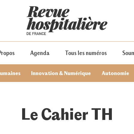
Propos
Agenda
Tous les numéros
Soum
humaines
Innovation & Numérique
Autonomie
Le Cahier TH
JE M'ABONNE