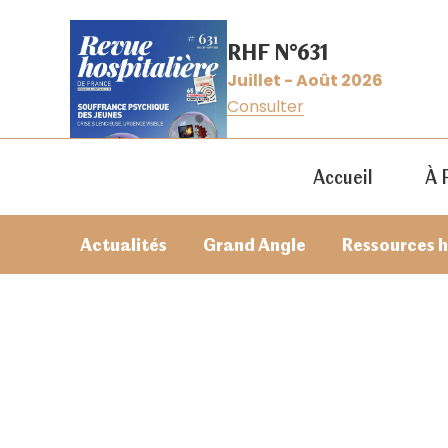
RHF N°631
Juillet - Août 2026
Consulter
Accueil
À 
Actualités
Grand Angle
Ressources 