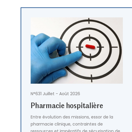
Mot de passe oublié ?
Se connecter
N°631 Juillet - Août 2026
Pharmacie hospitalière
Entre évolution des missions, essor de la
pharmacie clinique, contraintes de
ressources et impératifs de sécurisation des