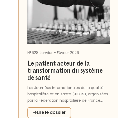
N°628 Janvier - Février 2026
Le patient acteur de la
transformation du système
de santé
Les Journées internationales de la qualité
hospitalière et en santé (JIQHS), organisées
par la Fédération hospitalière de France,
constituent un temps fort de partage et de
Lire le dossier
valorisation des démarches qualité menées