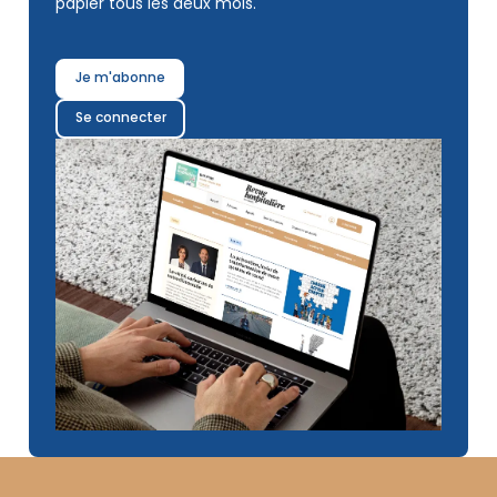
papier tous les deux mois.
Je m'abonne
Se connecter