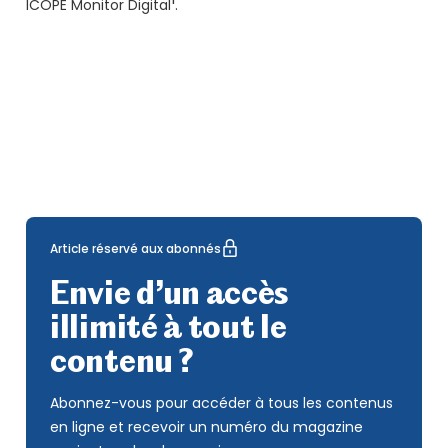
1
ICOPE Monitor Digital
.
Article réservé aux abonnés
Envie d’un accès
illimité à tout le
contenu ?
Abonnez-vous pour accéder à tous les contenus
en ligne et recevoir un numéro du magazine