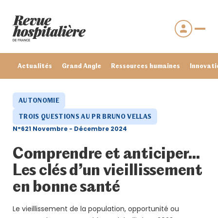
Actualités
Grand Angle
Ressources humaines
Innovati
AUTONOMIE
TROIS QUESTIONS AU PR BRUNO VELLAS
N°621 Novembre - Décembre 2024
Comprendre et anticiper…
Les clés d’un vieillissement
en bonne santé
Se connecter
Mot de passe oublié ?
Le vieillissement de la population, opportunité ou