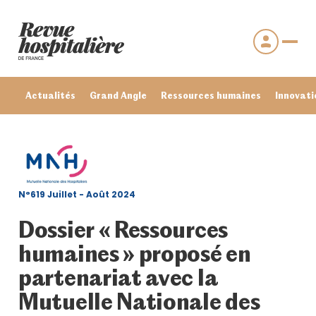
Actualités
Grand Angle
Ressources humaines
Innovati
N°619 Juillet - Août 2024
Dossier « Ressources
humaines » proposé en
partenariat avec la
Se connecter
Mutuelle Nationale des
Mot de passe oublié ?