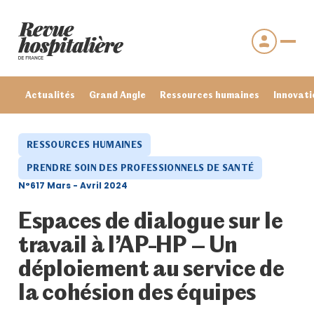
Actualités
Grand Angle
Ressources humaines
Innovati
RESSOURCES HUMAINES
PRENDRE SOIN DES PROFESSIONNELS DE SANTÉ
N°617 Mars - Avril 2024
Espaces de dialogue sur le
travail à l’AP-HP – Un
déploiement au service de
Se connecter
la cohésion des équipes
Mot de passe oublié ?