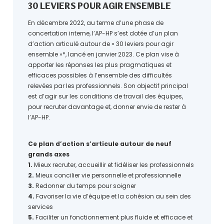
30 LEVIERS POUR AGIR ENSEMBLE
En décembre 2022, au terme d’une phase de
concertation interne, l’AP-HP s’est dotée d’un plan
d’action articulé autour de « 30 leviers pour agir
ensemble »*, lancé en janvier 2023. Ce plan vise à
apporter les réponses les plus pragmatiques et
efficaces possibles à l’ensemble des difficultés
relevées par les professionnels. Son objectif principal
est d’agir sur les conditions de travail des équipes,
pour recruter davantage et, donner envie de rester à
l’AP-HP.
Ce plan d’action s’articule autour de neuf
grands axes
1.
Mieux recruter, accueillir et fidéliser les professionnels
2.
Mieux concilier vie personnelle et professionnelle
3.
Redonner du temps pour soigner
4.
Favoriser la vie d’équipe et la cohésion au sein des
services
5.
Faciliter un fonctionnement plus fluide et efficace et