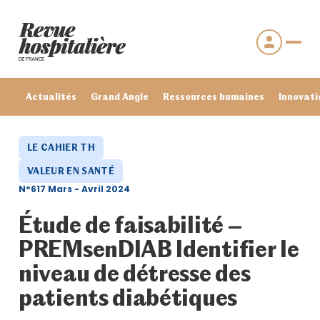
Actualités
Grand Angle
Ressources humaines
Innovati
LE CAHIER TH
VALEUR EN SANTÉ
N°617 Mars - Avril 2024
Étude de faisabilité –
PREMsenDIAB Identifier le
niveau de détresse des
Se connecter
patients diabétiques
Mot de passe oublié ?