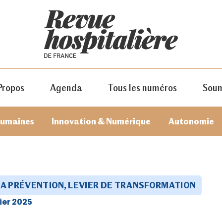
Propos
Agenda
Tous les numéros
Soum
humaines
Innovation & Numérique
Autonomie
LA PRÉVENTION, LEVIER DE TRANSFORMATION
ier 2025
JE M'ABONNE