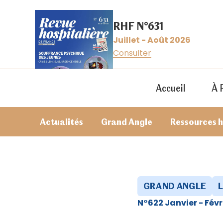
RHF N°631
Juillet - Août 2026
Consulter
Accueil
À 
Actualités
Grand Angle
Ressources 
GRAND ANGLE
N°622 Janvier - Févr