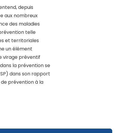
 entend, depuis
dre aux nombreux
sance des maladies
prévention telle
s et territoriales
mme un élément
 le virage préventif
l dans la prévention se
HCSP) dans son rapport
de prévention à la