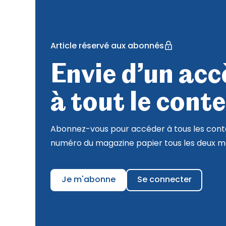
Article réservé aux abonnés
Envie d’un accè
à tout le conte
Abonnez-vous pour accéder à tous les conte
numéro du magazine papier tous les deux mo
Je m'abonne
Se connecter