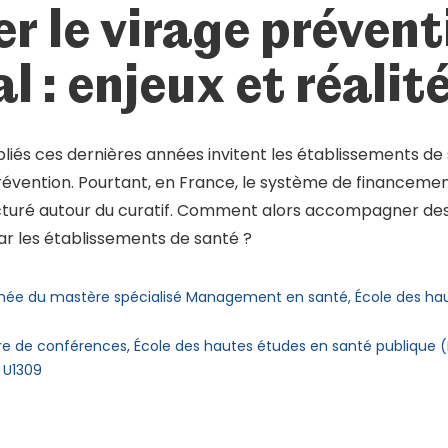
r le virage prévent
al : enjeux et réalit
liés ces dernières années invitent les établissements de s
révention. Pourtant, en France, le système de financement
cturé autour du curatif. Comment alors accompagner des
r les établissements de santé ?
ée du mastère spécialisé Management en santé, École des hau
e de conférences, École des hautes études en santé publique (
 U1309