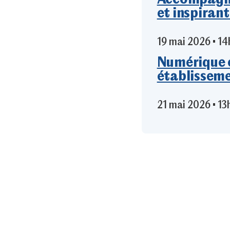
et inspiran
19 mai 2026 • 1
Numérique 
établisseme
21 mai 2026 • 1