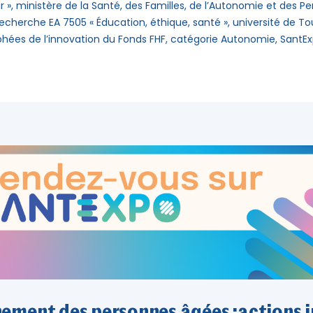
lir », ministère de la Santé, des Familles, de l’Autonomie et des
cherche EA 7505 « Éducation, éthique, santé », université de To
hées de l’innovation du Fonds FHF, catégorie Autonomie, SantE
ment des personnes âgées :actions 