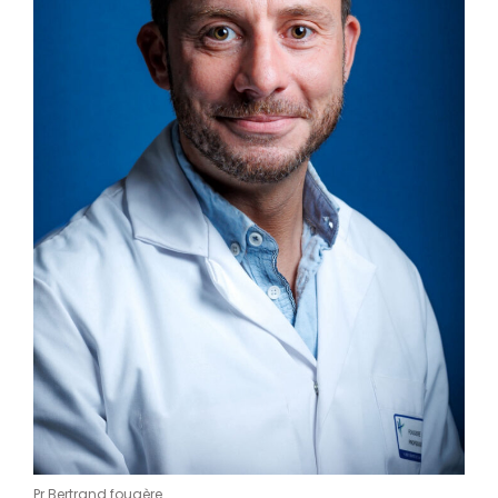
Pr Bertrand fougère