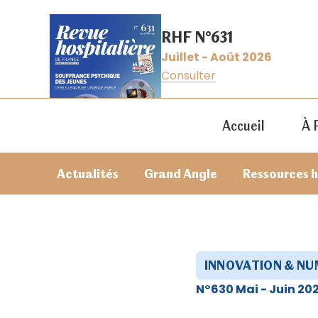
RHF N°631
Juillet - Août 2026
Consulter
Accueil
À 
Actualités
Grand Angle
Ressources 
INNOVATION & N
N°630 Mai - Juin 20