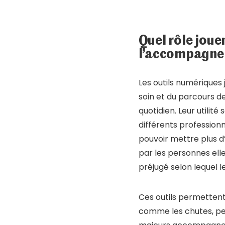
Quel rôle joue
l’accompagnem
Les outils numériques 
soin et du parcours d
quotidien. Leur utilit
différents professionn
pouvoir mettre plus d’
par les personnes elle
préjugé selon lequel l
Ces outils permettent
comme les chutes, per