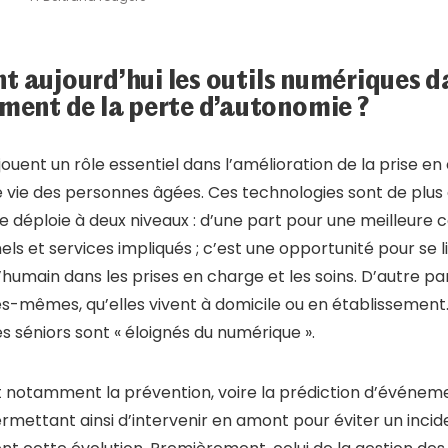
nt aujourd’hui les outils numériques d
ent de la perte d’autonomie ?
jouent un rôle essentiel dans l’amélioration de la prise en
e vie des personnes âgées. Ces technologies sont de plus
é se déploie à deux niveaux : d’une part pour une meilleure 
els et services impliqués ; c’est une opportunité pour se 
humain dans les prises en charge et les soins. D’autre par
s-mêmes, qu’elles vivent à domicile ou en établissement. 
es séniors sont « éloignés du numérique ».
 notamment la prévention, voire la prédiction d’événeme
mettant ainsi d’intervenir en amont pour éviter un incid