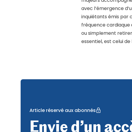
majeurs accompagnent
avec l’émergence d’u
inquiétants émis par 
fréquence cardiaque 
ou simplement retirer 
essentiel, est celui d
Article réservé aux abonnés
Envie d’un accè