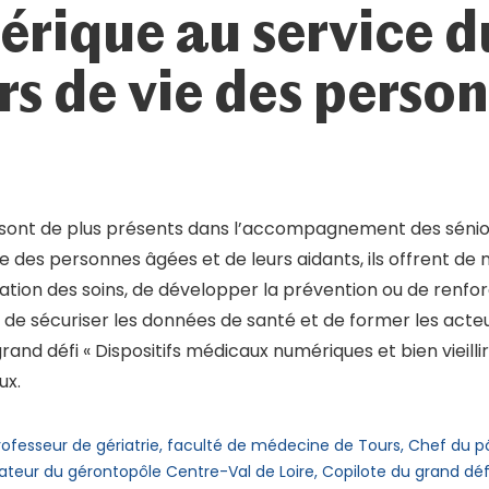
rique au service d
s de vie des perso
 sont de plus présents dans l’accompagnement des sénior
des personnes âgées et de leurs aidants, ils offrent de 
ation des soins, de développer la prévention ou de renforce
e sécuriser les données de santé et de former les acteu
rand défi « Dispositifs médicaux numériques et bien vieilli
ux.
ofesseur de gériatrie, faculté de médecine de Tours, Chef du pô
ateur du gérontopôle Centre-Val de Loire, Copilote du grand défi