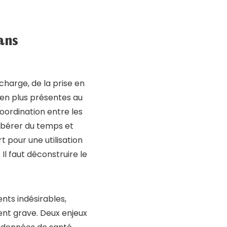
ans
 charge, de la prise en
 en plus présentes au
coordination entre les
libérer du temps et
t pour une utilisation
Il faut déconstruire le
nts indésirables,
ent grave. Deux enjeux