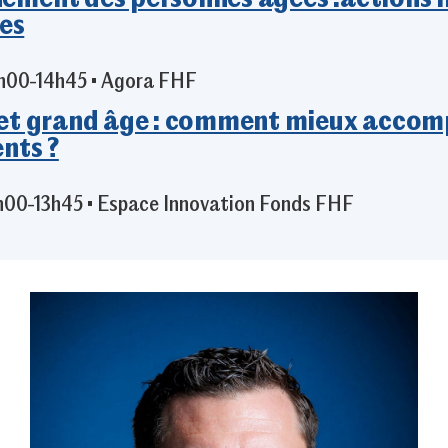
tes
4h00-14h45 • Agora FHF
et grand âge : comment mieux accom
nts ?
3h00-13h45 • Espace Innovation Fonds FHF