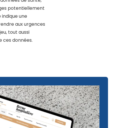
 données de santé,
ges potentiellement
e indique une
rendre aux urgences
eu, tout aussi
de ces données.