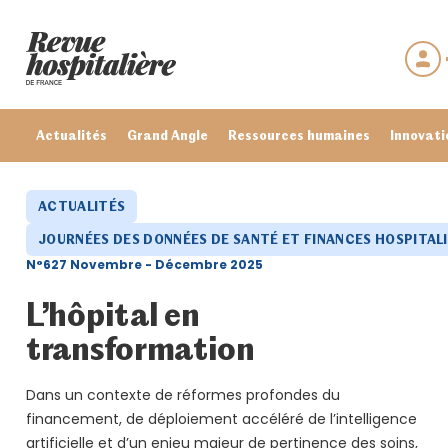
Actualités
Grand Angle
Ressources humaines
Innovati
ACTUALITÉS
JOURNÉES DES DONNÉES DE SANTÉ ET FINANCES HOSPITAL
N°627 Novembre - Décembre 2025
L’hôpital en
transformation
Dans un contexte de réformes profondes du
Se connecter
financement, de déploiement accéléré de l’intelligence
Mot de passe oublié ?
artificielle et d’un enjeu majeur de pertinence des soins,