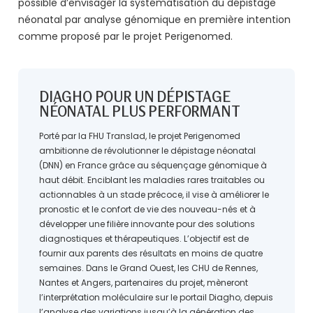
possible d’envisager la systématisation du dépistage
néonatal par analyse génomique en première intention
comme proposé par le projet Perigenomed.
DIAGHO POUR UN DÉPISTAGE
NÉONATAL PLUS PERFORMANT
Porté par la FHU Translad, le projet Perigenomed
ambitionne de révolutionner le dépistage néonatal
(DNN) en France grâce au séquençage génomique à
haut débit. Enciblant les maladies rares traitables ou
actionnables à un stade précoce, il vise à améliorer le
pronostic et le confort de vie des nouveau-nés et à
développer une filière innovante pour des solutions
diagnostiques et thérapeutiques. L’objectif est de
fournir aux parents des résultats en moins de quatre
semaines. Dans le Grand Ouest, les CHU de Rennes,
Nantes et Angers, partenaires du projet, mèneront
l’interprétation moléculaire sur le portail Diagho, depuis