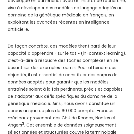
développé en partenariat avec un institut de recherche,
vise à développer des modèles de langage adaptés au
domaine de la génétique médicale en français, en
exploitant les avancées récentes en intelligence
artificielle.
De façon concrète, ces modèles tirent parti de leur
capacité à apprendre « sur le tas » (in-context learning),
c’est-à-dire à résoudre des tâches complexes en se
basant sur des exemples fournis. Pour atteindre ces
objectifs, il est essentiel de constituer des corpus de
données adaptés pour garantir que les modèles
entraînés soient à la fois pertinents, précis et capables
de s’adapter aux défis spécifiques du domaine de la
génétique médicale. Ainsi, nous avons constitué un
corpus unique de plus de 60 000 comptes-rendus
médicaux provenant des CHU de Rennes, Nantes et
3
Angers
. Cet ensemble de données soigneusement
sélectionnées et structurées couvre la terminologie