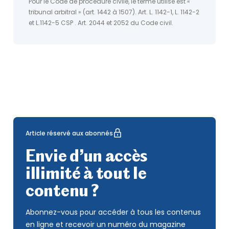
Pour le Code de procédure civile, le terme utilisé est «
tribunal arbitral » (art. 1442 à 1507). Art. L. 1142-1, L. 1142-2
et L.1142-5 CSP . Art. 2044 et 2052 du Code civil.
Article réservé aux abonnés
Envie d’un accès
illimité à tout le
contenu ?
Abonnez-vous pour accéder à tous les contenus
en ligne et recevoir un numéro du magazine