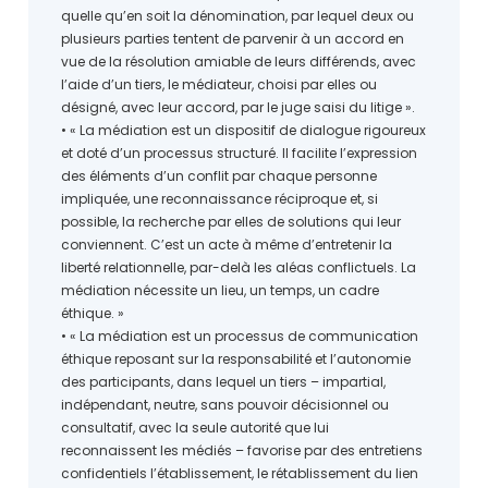
quelle qu’en soit la dénomination, par lequel deux ou
plusieurs parties tentent de parvenir à un accord en
vue de la résolution amiable de leurs différends, avec
l’aide d’un tiers, le médiateur, choisi par elles ou
désigné, avec leur accord, par le juge saisi du litige ».
• « La médiation est un dispositif de dialogue rigoureux
et doté d’un processus structuré. Il facilite l’expression
des éléments d’un conflit par chaque personne
impliquée, une reconnaissance réciproque et, si
possible, la recherche par elles de solutions qui leur
conviennent. C’est un acte à même d’entretenir la
liberté relationnelle, par-delà les aléas conflictuels. La
médiation nécessite un lieu, un temps, un cadre
éthique. »
• « La médiation est un processus de communication
éthique reposant sur la responsabilité et l’autonomie
des participants, dans lequel un tiers – impartial,
indépendant, neutre, sans pouvoir décisionnel ou
consultatif, avec la seule autorité que lui
reconnaissent les médiés – favorise par des entretiens
confidentiels l’établissement, le rétablissement du lien