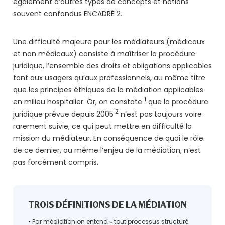
également d’autres types de concepts et notions
souvent confondus ENCADRÉ 2.
Une difficulté majeure pour les médiateurs (médicaux
et non médicaux) consiste à maîtriser la procédure
juridique, l’ensemble des droits et obligations applicables
tant aux usagers qu’aux professionnels, au même titre
que les principes éthiques de la médiation applicables
1
en milieu hospitalier. Or, on constate
que la procédure
2
juridique prévue depuis 2005
n’est pas toujours voire
rarement suivie, ce qui peut mettre en difficulté la
mission du médiateur. En conséquence de quoi le rôle
de ce dernier, ou même l’enjeu de la médiation, n’est
pas forcément compris.
TROIS DÉFINITIONS DE LA MÉDIATION
• Par médiation on entend « tout processus structuré