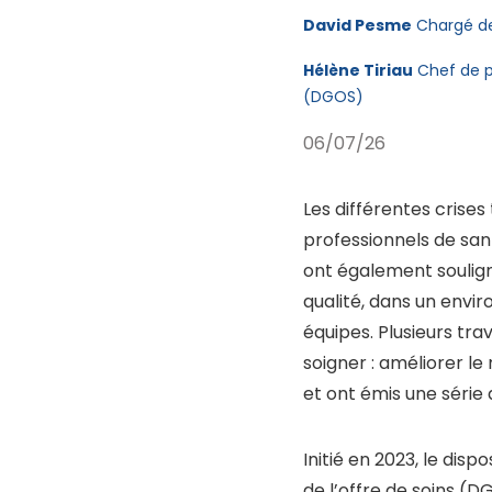
David Pesme
Chargé de 
Hélène Tiriau
Chef de pr
(DGOS)
06/07/26
Les différentes crises
professionnels de sant
ont également soulign
qualité, dans un enviro
équipes. Plusieurs tr
soigner : améliorer l
et ont émis une séri
Initié en 2023, le disp