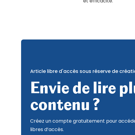
et efficacité.
Article libre d'accès sous réserve de créa
Envie de lire p
contenu ?
Créez un compte gratuitement pour accéder
libres d’accès.