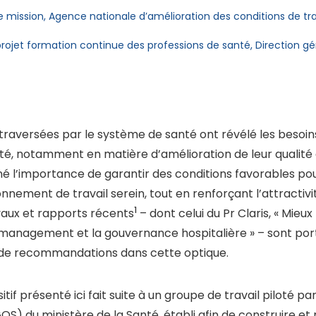
mission, Agence nationale d’amélioration des conditions de tra
ojet formation continue des professions de santé, Direction gén
 traversées par le système de santé ont révélé les besoin
é, notamment en matière d’amélioration de leur qualité de
é l’importance de garantir des conditions favorables pour
nnement de travail serein, tout en renforçant l’attractivité
1
avaux et rapports récents
– dont celui du Pr Claris, « Mie
e management et la gouvernance hospitalière » – sont port
e de recommandations dans cette optique.
ositif présenté ici fait suite à un groupe de travail piloté p