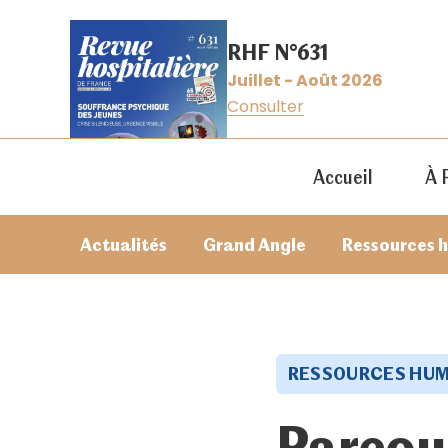
RHF N°631
Juillet - Août 2026
Consulter
Accueil
À 
Actualités
Grand Angle
Ressources 
RESSOURCES HUM
Parcou