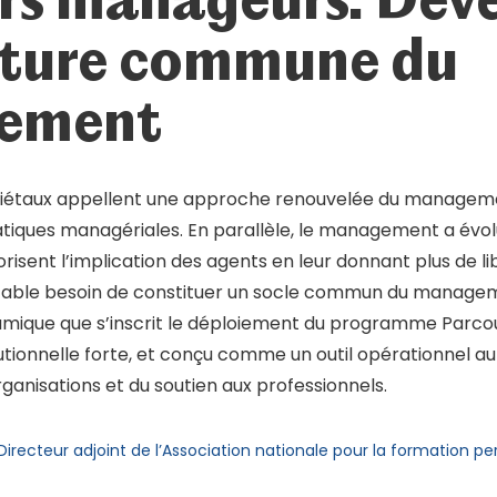
lture commune du
ement
étaux appellent une approche renouvelée du managemen
tiques managériales. En parallèle, le management a évol
orisent l’implication des agents en leur donnant plus de li
table besoin de constituer un socle commun du managemen
amique que s’inscrit le déploiement du programme Parco
utionnelle forte, et conçu comme un outil opérationnel au
ganisations et du soutien aux professionnels.
irecteur adjoint de l’Association nationale pour la formation 