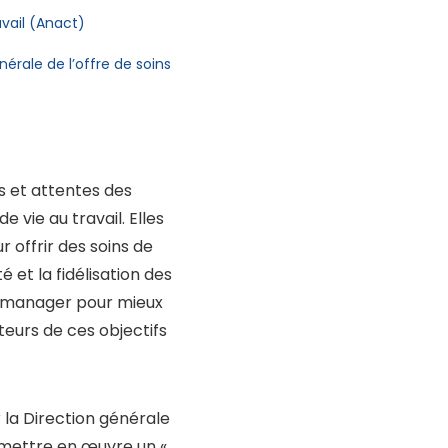
vail (Anact)
érale de l’offre de soins
s et attentes des
 vie au travail. Elles
 offrir des soins de
 et la fidélisation des
ux manager pour mieux
eurs de ces objectifs
ar la Direction générale