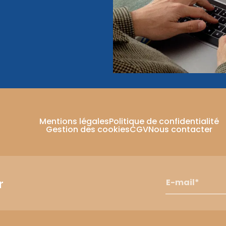
Mentions légales
Politique de confidentialité
Gestion des cookies
CGV
Nous contacter
r