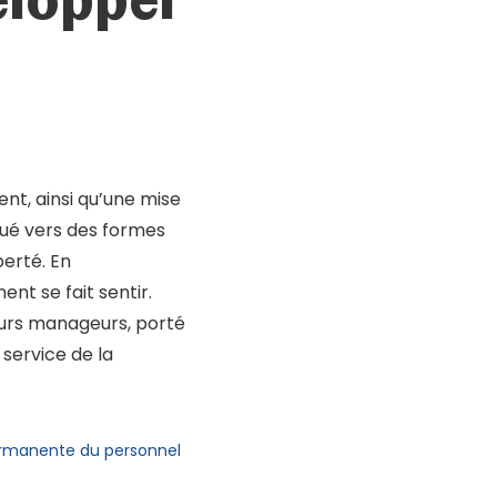
t, ainsi qu’une mise
ué vers des formes
berté. En
t se fait sentir.
urs manageurs, porté
 service de la
permanente du personnel