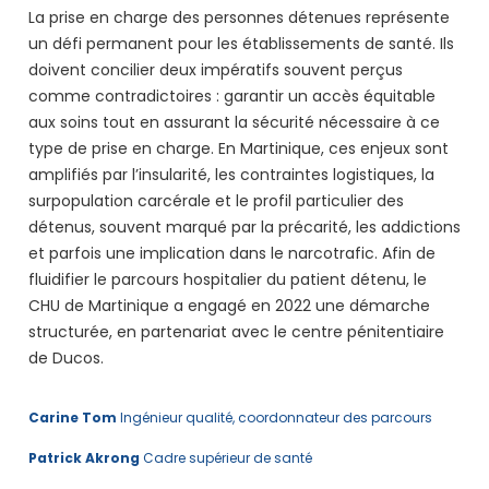
La prise en charge des personnes détenues représente
un défi permanent pour les établissements de santé. Ils
doivent concilier deux impératifs souvent perçus
comme contradictoires : garantir un accès équitable
aux soins tout en assurant la sécurité nécessaire à ce
type de prise en charge. En Martinique, ces enjeux sont
amplifiés par l’insularité, les contraintes logistiques, la
surpopulation carcérale et le profil particulier des
détenus, souvent marqué par la précarité, les addictions
et parfois une implication dans le narcotrafic. Afin de
fluidifier le parcours hospitalier du patient détenu, le
CHU de Martinique a engagé en 2022 une démarche
structurée, en partenariat avec le centre pénitentiaire
de Ducos.
Carine Tom
Ingénieur qualité, coordonnateur des parcours
Patrick Akrong
Cadre supérieur de santé