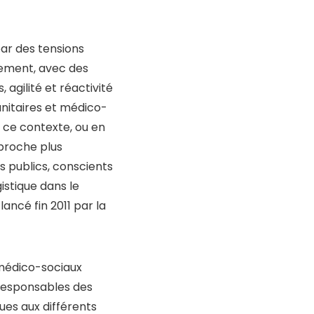
par des tensions
nement, avec des
, agilité et réactivité
anitaires et médico-
 ce contexte, ou en
pproche plus
s publics, conscients
istique dans le
lancé fin 2011 par la
 médico-sociaux
 responsables des
ques aux différents