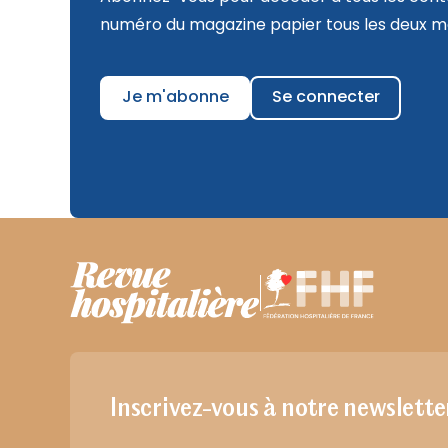
numéro du magazine papier tous les deux mo
Je m'abonne
Se connecter
Inscrivez-vous à notre newslette