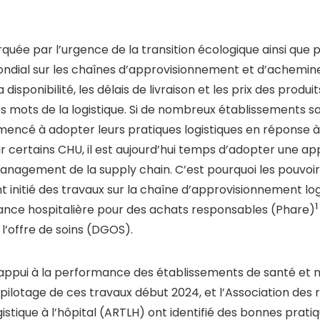
uée par l’urgence de la transition écologique ainsi que 
ondial sur les chaînes d’approvisionnement et d’achemi
isponibilité, les délais de livraison et les prix des produits
s mots de la logistique. Si de nombreux établissements s
encé à adopter leurs pratiques logistiques en réponse à
r certains CHU, il est aujourd’hui temps d’adopter une a
management de la supply chain. C’est pourquoi les pouvoir
t initié des travaux sur la chaîne d’approvisionnement log
1
ce hospitalière pour des achats responsables (Phare)
l’offre de soins (DGOS).
’appui à la performance des établissements de santé et
e pilotage de ces travaux début 2024, et l’Association des
gistique à l’hôpital (ARTLH) ont identifié des bonnes prati