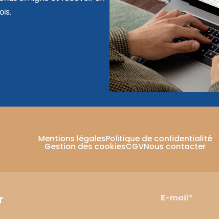
is.
Mentions légales
Politique de confidentialité
Gestion des cookies
CGV
Nous contacter
r