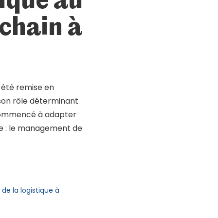
chain à
a été remise en
son rôle déterminant
 commencé à adapter
rée : le management de
de la logistique à