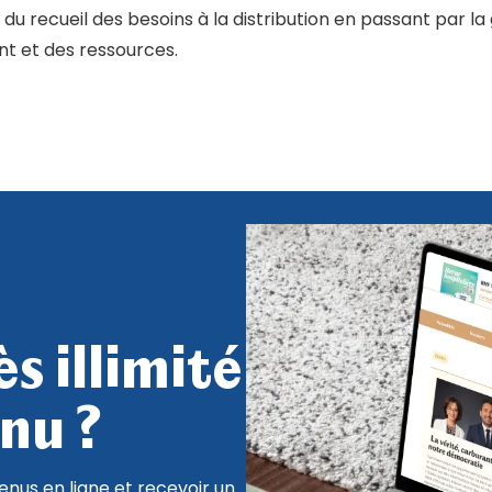
: du recueil des besoins à la distribution en passant par l
t et des ressources.
s illimité
nu ?
nus en ligne et recevoir un