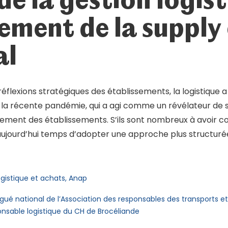
ment de la supply 
al
éflexions stratégiques des établissements, la logistique 
e la récente pandémie, qui a agi comme un révélateur de 
nement des établissements. S’ils sont nombreux à avoir
st aujourd’hui temps d’adopter une approche plus structu
ogistique et achats, Anap
gué national de l’Association des responsables des transports et 
ponsable logistique du CH de Brocéliande