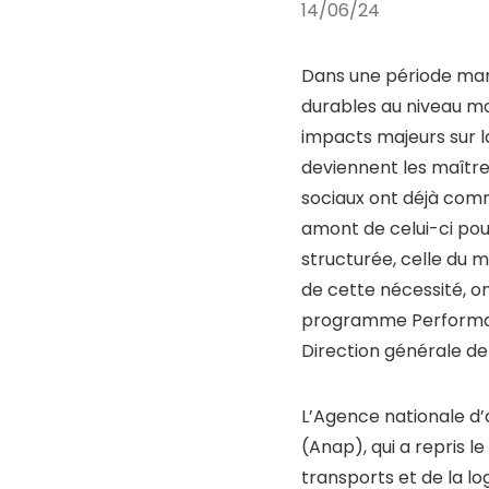
14/06/24
Dans une période marq
durables au niveau m
impacts majeurs sur la d
deviennent les maître
sociaux ont déjà comm
amont de celui-ci pou
structurée, celle du 
de cette nécessité, on
programme Performan
Direction générale de 
L’Agence nationale d
(Anap), qui a repris l
transports et de la lo