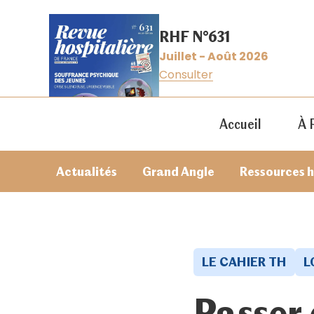
RHF N°631
Juillet - Août 2026
Consulter
Accueil
À 
Actualités
Grand Angle
Ressources 
LE CAHIER TH
L
Passer 