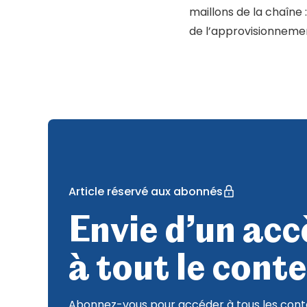
maillons de la chaîne 
de l’approvisionnemen
Article réservé aux abonnés
Envie d’un accè
à tout le conte
Abonnez-vous pour accéder à tous les conte