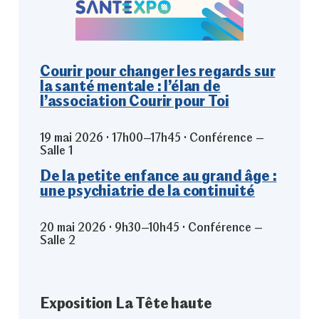
Courir pour changer les regards sur
la santé mentale : l’élan de
l’association Courir pour Toi
19 mai 2026 · 17h00–17h45 · Conférence –
Salle 1
De la petite enfance au grand âge :
une psychiatrie de la continuité
20 mai 2026 · 9h30–10h45 · Conférence –
Salle 2
Exposition La Tête haute