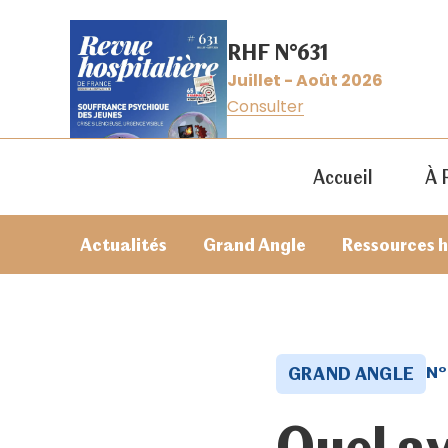
RHF N°631
Juillet - Août 2026
Consulter
Accueil
À 
Actualités
Grand Angle
Ressources 
N°
GRAND ANGLE
Quel av