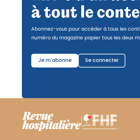
à tout le conte
Abonnez-vous pour accéder à tous les conte
numéro du magazine papier tous les deux mo
Je m'abonne
Se connecter