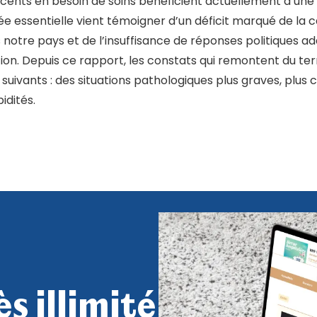
cents en besoin de soins bénéficient actuellement d’une
ée essentielle vient témoigner d’un déficit marqué de la c
 notre pays et de l’insuffisance de réponses politiques a
ion. Depuis ce rapport, les constats qui remontent du ter
suivants : des situations pathologiques plus graves, plu
dités.
s illimité