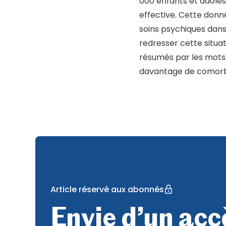
000 enfants et adoles
effective. Cette donn
soins psychiques dans
redresser cette situat
résumés par les mots 
davantage de comorbi
Article réservé aux abonnés
Envie d’un accè