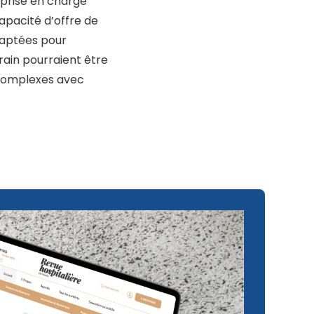
 prise en charge
apacité d’offre de
daptées pour
rain pourraient être
s complexes avec