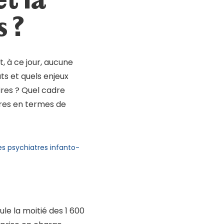
 ?
, à ce jour, aucune
ts et quels enjeux
ires ? Quel cadre
ires en termes de
des psychiatres infanto-
eule la moitié des 1 600