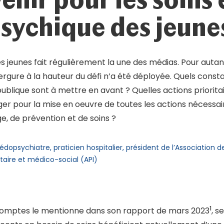
sychique des jeunes
 jeunes fait régulièrement la une des médias. Pour autant
rgure à la hauteur du défi n’a été déployée. Quels consta
ublique sont à mettre en avant ? Quelles actions priorita
ager pour la mise en oeuvre de toutes les actions nécessa
e, de prévention et de soins ?
édopsychiatre, praticien hospitalier, président de l’Association 
itaire et médico-social (API)
1
omptes le mentionne dans son rapport de mars 2023
, s