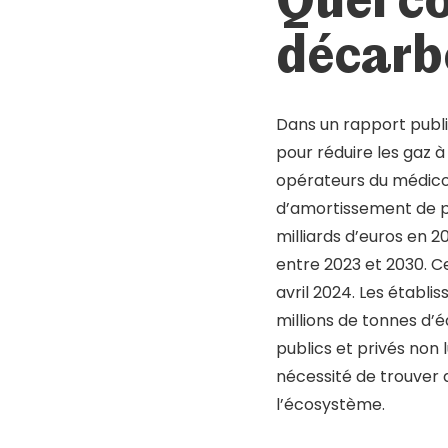
Mot de passe oublié ?
Se connecter
décarb
Dans un rapport publi
pour réduire les gaz à
opérateurs du médico-
d’amortissement de prè
milliards d’euros en 2
entre 2023 et 2030. Ce
avril 2024. Les établ
millions de tonnes d’
publics et privés non 
nécessité de trouver 
l’écosystème.