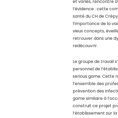
et variés, rencontre av
l’évidence : cette com
santé du CH de Crépy-
l’importance de la vac
vieux concepts, éveill
retrouver dans une d
redécouvrir.
Le groupe de travail 
personnel de l’établis
serious game. Cette n
l’ensemble des profess
prévention des infect
game similaire à l’oc
construit ce projet pr
l’établissement sur la