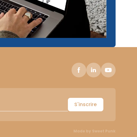
S'inscrire
Made by
Sweet Punk