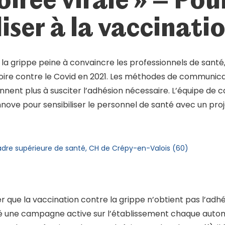
liser à la vaccinati
la grippe peine à convaincre les professionnels de santé,
toire contre le Covid en 2021. Les méthodes de communicat
ennent plus à susciter l’adhésion nécessaire. L’équipe de 
nove pour sensibiliser le personnel de santé avec un pr
dre supérieure de santé, CH de Crépy-en-Valois (60)
r que la vaccination contre la grippe n’obtient pas l’adh
ré une campagne active sur l’établissement chaque autom