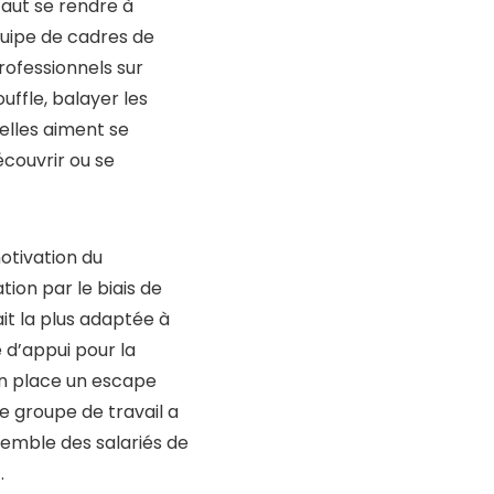
 faut se rendre à
équipe de cadres de
rofessionnels sur
uffle, balayer les
 elles aiment se
couvrir ou se
otivation du
tion par le biais de
it la plus adaptée à
 d’appui pour la
 en place un escape
e groupe de travail a
semble des salariés de
.