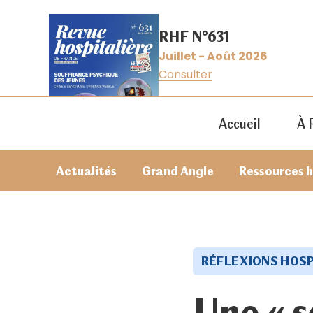
RHF N°631
Juillet - Août 2026
Consulter
Accueil
À 
Actualités
Grand Angle
Ressources 
RÉFLEXIONS HOSP
Une « s