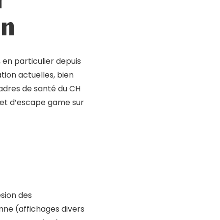
on
 en particulier depuis
ion actuelles, bien
cadres de santé du CH
ojet d’escape game sur
ésion des
ne (affichages divers