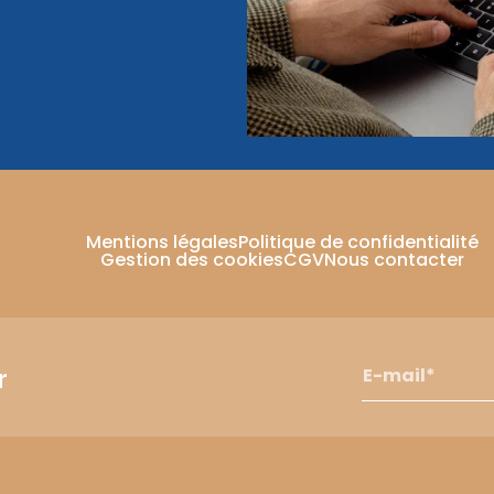
Mentions légales
Politique de confidentialité
Gestion des cookies
CGV
Nous contacter
r