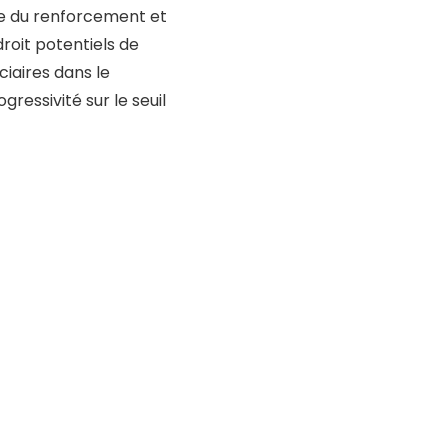
elle du renforcement et
droit potentiels de
ciaires dans le
gressivité sur le seuil