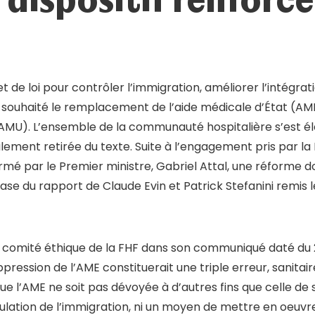
t de loi pour contrôler l’immigration, améliorer l’intégrati
souhaité le remplacement de l’aide médicale d’État (AM
AMU). L’ensemble de la communauté hospitalière s’est é
alement retirée du texte. Suite à l’engagement pris par la
irmé par le Premier ministre, Gabriel Attal, une réforme 
base du rapport de Claude Evin et Patrick Stefanini remis
 comité éthique de la FHF dans son communiqué daté du 
pression de l’AME constituerait une triple erreur, sanitair
 que l’AME ne soit pas dévoyée à d’autres fins que celle de
égulation de l’immigration, ni un moyen de mettre en oeuv