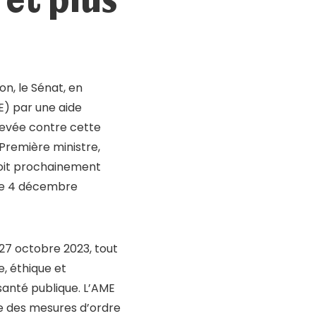
on, le Sénat, en
E) par une aide
levée contre cette
 Première ministre,
doit prochainement
 le 4 décembre
27 octobre 2023, tout
e, éthique et
 santé publique. L’AME
re des mesures d’ordre