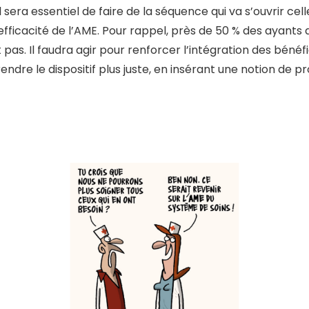
 il sera essentiel de faire de la séquence qui va s’ouvrir c
’efficacité de l’AME. Pour rappel, près de 50 % des ayants 
 pas. Il faudra agir pour renforcer l’intégration des bénéfi
dre le dispositif plus juste, en insérant une notion de pro