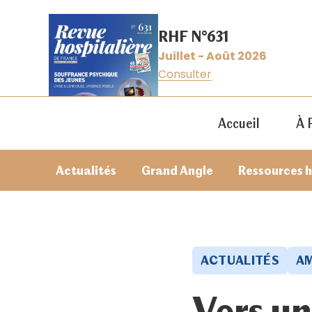
RHF N°631
Juillet - Août 2026
Consulter
Accueil
À 
Actualités
Grand Angle
Ressources 
ACTUALITÉS
A
Vers un