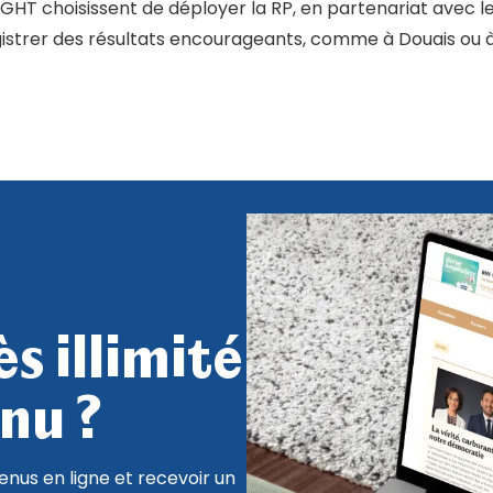
GHT choisissent de déployer la RP, en partenariat avec le
trer des résultats encourageants, comme à Douais ou à 
s illimité
nu ?
nus en ligne et recevoir un