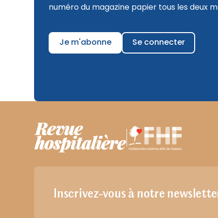
numéro du magazine papier tous les deux mo
Je m'abonne
Se connecter
Inscrivez-vous à notre newslette