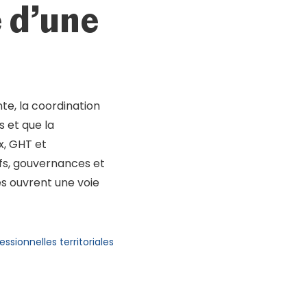
e d’une
te, la coordination
s et que la
x, GHT et
ifs, gouvernances et
s ouvrent une voie
sionnelles territoriales