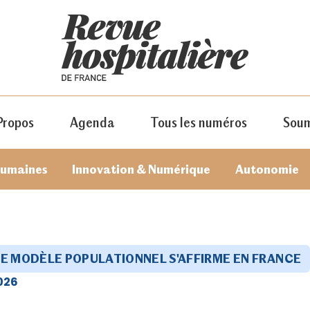
Propos
Agenda
Tous les numéros
Soum
humaines
Innovation & Numérique
Autonomie
LE MODÈLE POPULATIONNEL S'AFFIRME EN FRANCE
026
JE M'ABONNE