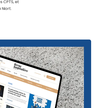
s CPTS, et
Niort.