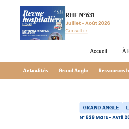
RHF N°631
Juillet - Août 2026
Consulter
Accueil
À 
Actualités
Grand Angle
Ressources 
GRAND ANGLE
N°629 Mars - Avril 2