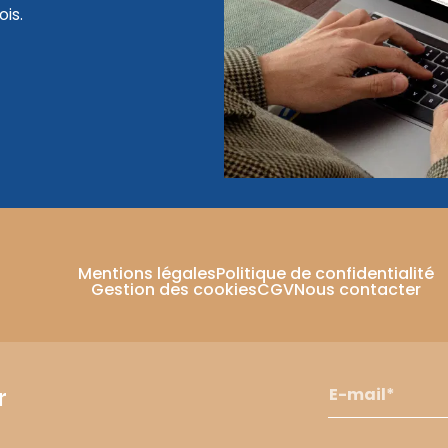
is.
Mentions légales
Politique de confidentialité
Gestion des cookies
CGV
Nous contacter
r