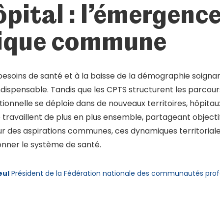
ôpital : l’émergenc
ique commune
besoins de santé et à la baisse de la démographie soignan
ndispensable. Tandis que les CPTS structurent les parcour
ionnelle se déploie dans de nouveaux territoires, hôpitau
e travaillent de plus en plus ensemble, partageant object
r des aspirations communes, ces dynamiques territoriale
onner le système de santé.
eul
Président de la Fédération nationale des communautés profes