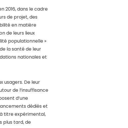
en 2016, dans le cadre
rs de projet, des
ilité en matière
n de leurs lieux
té populationnelle »
de la santé de leur
ndations nationales et
x usagers. De leur
autour de l’insuffisance
sposent d’une
inancements dédiés et
à titre expérimental,
 plus tard, de