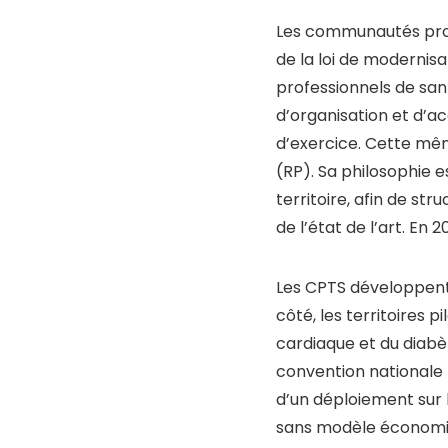
Les communautés profe
de la loi de modernisa
professionnels de san
d’organisation et d’ac
d’exercice. Cette mê
(RP). Sa philosophie 
territoire, afin de st
de l’état de l’art. En 
Les CPTS développent,
côté, les territoires p
cardiaque et du diabèt
convention nationale 
d’un déploiement sur l
sans modèle économique