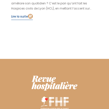
améliore son quotidien ? C’est le pari qu’ont fait les
Hospices civils de Lyon (HCL), en mettant l’accent sur
l’innovation sortante, celle qui vient du terrain.
Lire la suite