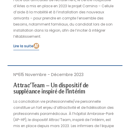
Face aux difficultés de recrutement, le centre hospitalier
d’Arles a mis en place en 2023 le projet Camina – Cellule
d’aide à la mobilité et à l’installation des nouveaux
arrivants – pour prendre en compte l’ensemble des
besoins, notamment familiaux, du candidat lors de son
installation dans la région, afin de l’inciter à intégrer
l’établissement.
Lire la suite
N°615 Novembre - Décembre 2023
Attrac’Team – Un dispositif de
suppléance inspiré de l’intérim
La conciliation vie professionnelle/vie personnelle
constitue un fort enjeu d’attractivité et de fidélisation des
professionnels paramédicaux. À l’hôpital Ambroise-Paré
(AP-HP), le dispositif Attrac’Team, inspiré de l’intérim, est
mis en place depuis mars 2023. Les infirmiers de l’équipe