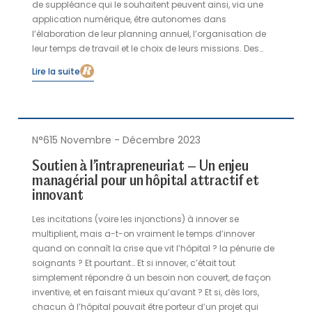
de suppléance qui le souhaitent peuvent ainsi, via une
application numérique, être autonomes dans
l’élaboration de leur planning annuel, l’organisation de
leur temps de travail et le choix de leurs missions. Des
débuts prometteurs… et des points de vigilance.
Lire la suite
N°615 Novembre - Décembre 2023
Soutien à l’intrapreneuriat – Un enjeu
managérial pour un hôpital attractif et
innovant
Les incitations (voire les injonctions) à innover se
multiplient, mais a-t-on vraiment le temps d’innover
quand on connaît la crise que vit l’hôpital ? la pénurie de
soignants ? Et pourtant… Et si innover, c’était tout
simplement répondre à un besoin non couvert, de façon
inventive, et en faisant mieux qu’avant ? Et si, dès lors,
chacun à l’hôpital pouvait être porteur d’un projet qui