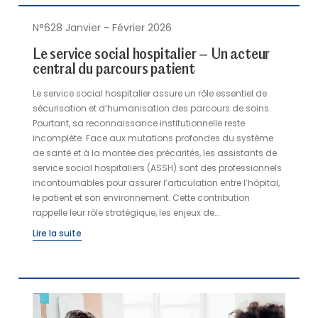
N°628 Janvier - Février 2026
Le service social hospitalier – Un acteur
central du parcours patient
Le service social hospitalier assure un rôle essentiel de
sécurisation et d’humanisation des parcours de soins.
Pourtant, sa reconnaissance institutionnelle reste
incomplète. Face aux mutations profondes du système
de santé et à la montée des précarités, les assistants de
service social hospitaliers (ASSH) sont des professionnels
incontournables pour assurer l’articulation entre l’hôpital,
le patient et son environnement. Cette contribution
rappelle leur rôle stratégique, les enjeux de
reconnaissance de la filière socioéducative et les
Lire la suite
perspectives à envisager.