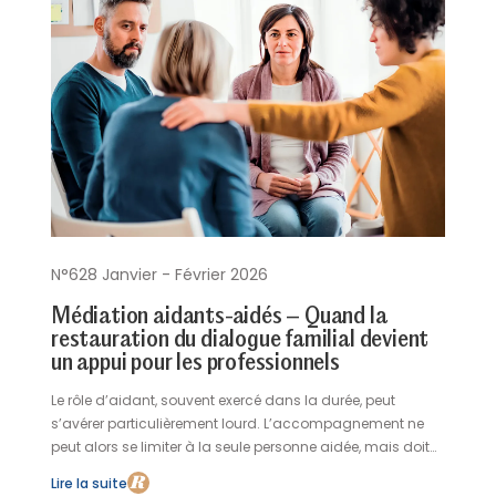
N°628 Janvier - Février 2026
Médiation aidants-aidés – Quand la
restauration du dialogue familial devient
un appui pour les professionnels
Le rôle d’aidant, souvent exercé dans la durée, peut
s’avérer particulièrement lourd. L’accompagnement ne
peut alors se limiter à la seule personne aidée, mais doit
intégrer l’aidant comme acteur à part entière du
Lire la suite
parcours.