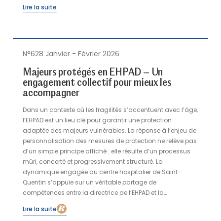
Lire la suite
N°628 Janvier - Février 2026
Majeurs protégés en EHPAD – Un
engagement collectif pour mieux les
accompagner
Dans un contexte où les fragilités s’accentuent avec l’âge,
l’EHPAD est un lieu clé pour garantir une protection
adaptée des majeurs vulnérables. La réponse à l’enjeu de
personnalisation des mesures de protection ne relève pas
d’un simple principe affiché : elle résulte d’un processus
mûri, concerté et progressivement structuré. La
dynamique engagée au centre hospitalier de Saint-
Quentin s’appuie sur un véritable partage de
compétences entre la directrice de l’EHPAD et la
mandataire judiciaire à la protection des majeurs (MJPM)
Lire la suite
préposée d’établissement. Cet engagement collectif