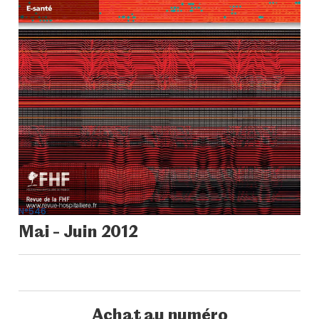
N°546
Mai - Juin 2012
Achat au numéro