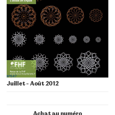
N°547
Juillet - Août 2012
Achat au numéro