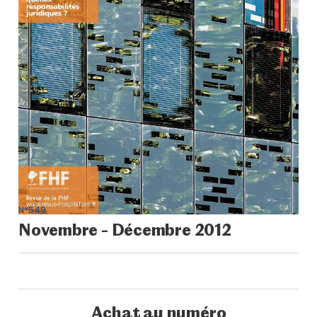
N°549
Novembre - Décembre 2012
Achat au numéro