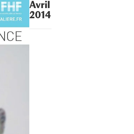
Avril
2014