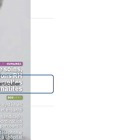
rticulier