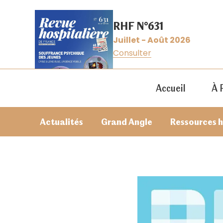
RHF N°631
Juillet - Août 2026
Consulter
Accueil
À 
Actualités
Grand Angle
Ressources 