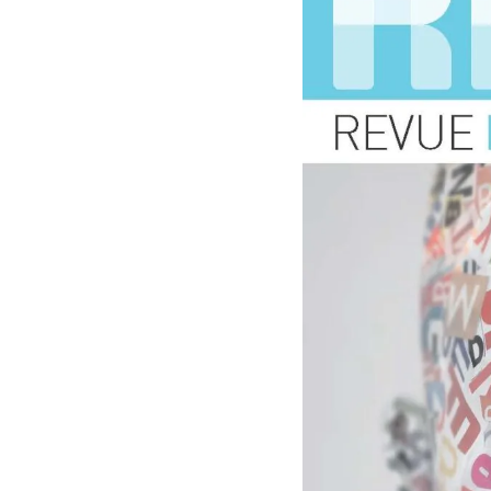
Mot de passe oublié ?
Se connecter