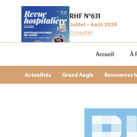
RHF N°631
Juillet - Août 2026
Consulter
Accueil
À 
Actualités
Grand Angle
Ressources 