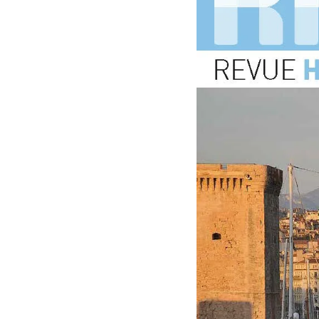
Mot de passe oublié ?
Se connecter