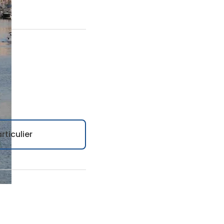
rticulier