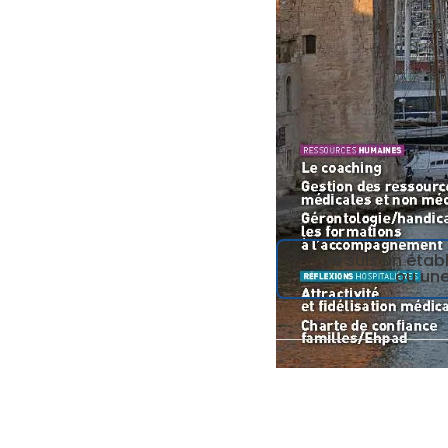
Je suis un éta
ou une