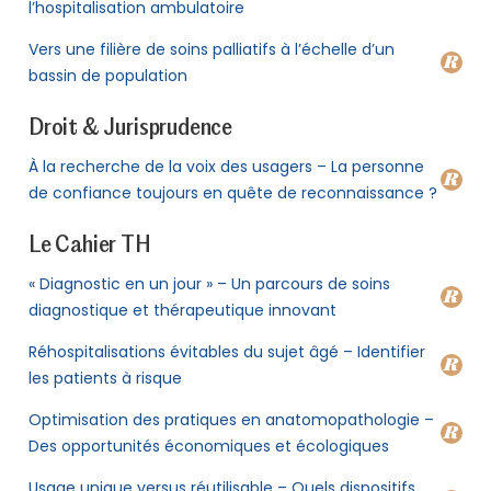
l’hospitalisation ambulatoire
Vers une filière de soins palliatifs à l’échelle d’un
bassin de population
Droit & Jurisprudence
À la recherche de la voix des usagers – La personne
de confiance toujours en quête de reconnaissance ?
Le Cahier TH
« Diagnostic en un jour » – Un parcours de soins
diagnostique et thérapeutique innovant
Réhospitalisations évitables du sujet âgé – Identifier
les patients à risque
Optimisation des pratiques en anatomopathologie –
Des opportunités économiques et écologiques
Usage unique versus réutilisable – Quels dispositifs