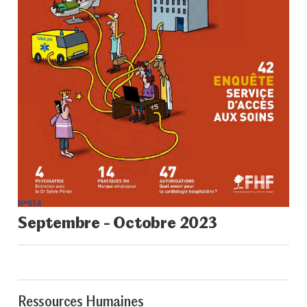
N°614
Septembre - Octobre 2023
Ressources Humaines