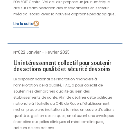
l’OMéDIT Centre-Val de Loire propose un jeu numérique
axé sur l’administration des médicaments en secteur
médico-social avec la nouvelle approche pédagogique
des jeux sérieux (serious game).
Lire la suite
N°622 Janvier - Février 2025
Un intéressement collectif pour soutenir
des actions qualité et sécurité des soins
Le dispositif national de l’incitation financière à
l’amélioration de la qualité, IFAQ, a pour objectif de
soutenir les démarches qualité au sein des
établissements de santé. Afin de décliner cette politique
nationale à l’échelle du CHU de Rouen, l’établissement
met en place une incitation à la mise en œuvre d’actions
qualité et gestion des risques, en allouant une enveloppe
financière aux pôles cliniques et médico-cliniques,
acteurs de ces actions.