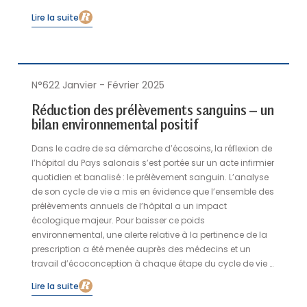
Lire la suite
N°622 Janvier - Février 2025
Réduction des prélèvements sanguins – un
bilan environnemental positif
Dans le cadre de sa démarche d’écosoins, la réflexion de
l’hôpital du Pays salonais s’est portée sur un acte infirmier
quotidien et banalisé : le prélèvement sanguin. L’analyse
de son cycle de vie a mis en évidence que l’ensemble des
prélèvements annuels de l’hôpital a un impact
écologique majeur. Pour baisser ce poids
environnemental, une alerte relative à la pertinence de la
prescription a été menée auprès des médecins et un
travail d’écoconception à chaque étape du cycle de vie a
été mené. Quatre ans après, la stratégie commence à
Lire la suite
porter ses fruits.