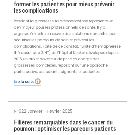
former les patientes pour mieux prévenir
les complications
Pendant la grossesse, la drépanocytose représente un
défi majeur pour les professionnels de santé. Il y a
urgence à mettre en œuvre des solutions concrètes pour
sécuriser les parcours de soin et prévenir les
complications. Forte de ce constat, l’unité d’hémaphérèse
thérapeutique (UHT) de l’hôpital Necker développe depuis
2015 un projet novateur de prise en charge des
grossesses complexes, reposant sur une approche
participative, associant soignants et patientes.
Lire la suite
N°622 Janvier - Février 2025
Filières remarquables dans le cancer du
poumon : optimiser les parcours patients