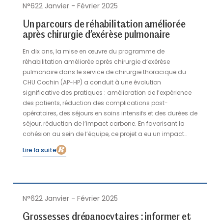
N°622 Janvier - Février 2025
Un parcours de réhabilitation améliorée
après chirurgie d’exérèse pulmonaire
En dix ans, la mise en œuvre du programme de
réhabilitation améliorée après chirurgie d’exérèse
pulmonaire dans le service de chirurgie thoracique du
CHU Cochin (AP-HP) a conduit à une évolution
significative des pratiques : amélioration de l’expérience
des patients, réduction des complications post-
opératoires, des séjours en soins intensifs et des durées de
séjour, réduction de l’impact carbone. En favorisant la
cohésion au sein de l’équipe, ce projet a eu un impact
favorable sur les démarches qualité entreprises dans le
Lire la suite
service et la qualité de vie au travail.
N°622 Janvier - Février 2025
Grossesses drépanocytaires : informer et