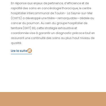
En réponse aux enjeux de pertinence, d’efficience et de
rapidité des soins en cancérologie thoracique, le centre
hospitalier intercommunal de Toulon- La Seyne-sur-Mer
(CHITS) a développé une filière « remarquable » dédiée au
cancer du poumon. Au sein du groupe hospitalier de
territoire (GHT) 83, cette stratégie exhaustive et
coordonnée vise à garantir un diagnostic précoce tout en
assurant une continuité des soins au plus haut niveau de
qualité.
Lire la suite