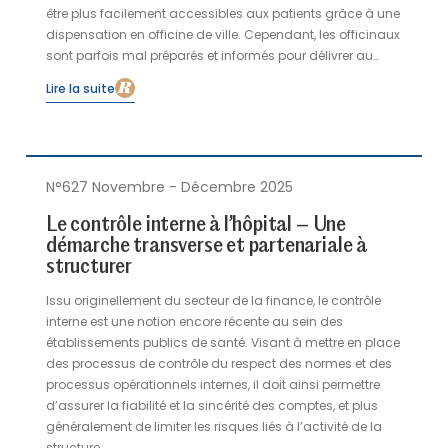
être plus facilement accessibles aux patients grâce à une
dispensation en officine de ville. Cependant, les officinaux
sont parfois mal préparés et informés pour délivrer au
mieux ces médicaments. Illustration par l’exemple d’un
Lire la suite
traitement novateur de la mucoviscidose.
N°627 Novembre - Décembre 2025
Le contrôle interne à l’hôpital – Une
démarche transverse et partenariale à
structurer
Issu originellement du secteur de la finance, le contrôle
interne est une notion encore récente au sein des
établissements publics de santé. Visant à mettre en place
des processus de contrôle du respect des normes et des
processus opérationnels internes, il doit ainsi permettre
d’assurer la fiabilité et la sincérité des comptes, et plus
généralement de limiter les risques liés à l’activité de la