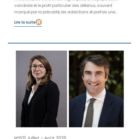
carcérale et le profil particulier des détenus, souvent
marqué par la précarité, les addictions et parfois une
implication dans le narcotrafic. Afin de fluidifier le
Lire la suite
parcours hospitalier du patient détenu, le CHU de
Martinique a engagé en 2022 une démarche structurée,
en partenariat avec le centre pénitentiaire de Ducos.
N°631 Juillet - Août 2026