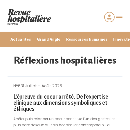
Actualités
Grand Angle
Ressources humaines
Innovati
Réflexions hospitalières
N°631 Juillet - Août 2026
L’épreuve du coeur arrêté. De l’expertise
clinique aux dimensions symboliques et
éthiques
Se connecter
Arrêter puis relancer un coeur constitue l’un des gestes les
Mot de passe oublié ?
plus paradoxaux du soin hospitalier contemporain. La