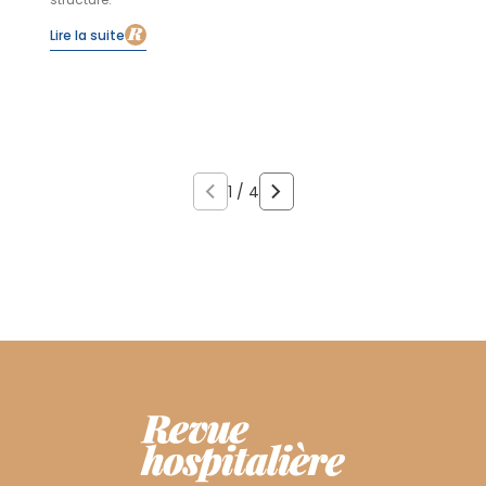
structure.
Lire la suite
1 / 4