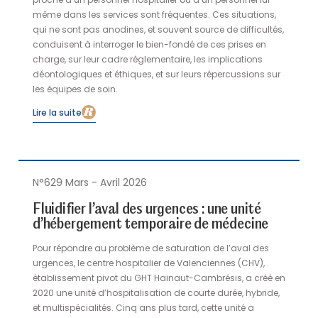
proche d’un personnel hospitalier ou d’un personnel lui-
même dans les services sont fréquentes. Ces situations,
qui ne sont pas anodines, et souvent source de difficultés,
conduisent à interroger le bien-fondé de ces prises en
charge, sur leur cadre réglementaire, les implications
déontologiques et éthiques, et sur leurs répercussions sur
les équipes de soin.
Lire la suite
N°629 Mars - Avril 2026
Fluidifier l’aval des urgences : une unité
d’hébergement temporaire de médecine
Pour répondre au problème de saturation de l’aval des
urgences, le centre hospitalier de Valenciennes (CHV),
établissement pivot du GHT Hainaut-Cambrésis, a créé en
2020 une unité d’hospitalisation de courte durée, hybride,
et multispécialités. Cinq ans plus tard, cette unité a